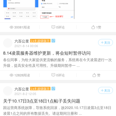
30081阅读
0评论
1
赞



六百公里
Lv.8 超级版主

关注

2021-8-14 00:06
8.14凌晨服务器维护更新，将会短时暂停访问
各位同事，为给大家提供更流畅的服务，系统将在今天凌晨进行一次
升级，提高安全性及可用性。升级期间暂停一 ...
12828阅读
0评论
赞



六百公里
Lv.8 超级版主

关注

2021-8-2 12:05
关于10.17日3点至18日1点帖子丢失问题
因运营商系统故障，导致系统回滚，故2020.10.17日凌晨3点至18日
凌晨1点之间的所有数据丢失。请这期间注册和 ...