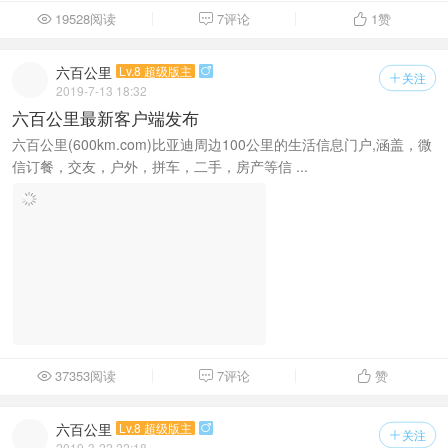
19528阅读
7评论
1
赞



六百公里
Lv.8 超级版主

关注

2019-7-13 18:32
六百公里最新客户端发布
六百公里(600km.com)比亚迪周边100公里的生活信息门户,涵盖，微
信订餐，交友，户外，拼车，二手，房产等信 ...
37353阅读
7评论
赞



六百公里
Lv.8 超级版主

关注

2019-3-22 22:18