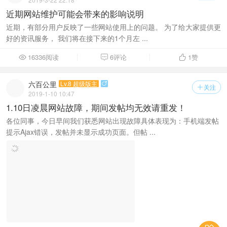
近期网站维护可能会带来的影响说明
近期，有部分用户反映了一些网站使用上的问题。 为了给大家提供更
好的资讯服务， 我们将在接下来的1个月左 ...
16336阅读
6评论
1
赞



六百公里
Lv.8 超级版主

关注

2019-1-10 10:47
1.10日凌晨网站故障，期间发帖均无效请重发！
各位同事，今日早间我们获悉网站出现故障具体表现为：手机端发帖
提示Ajax错误，发帖并未显示成功页面。但帖 ...