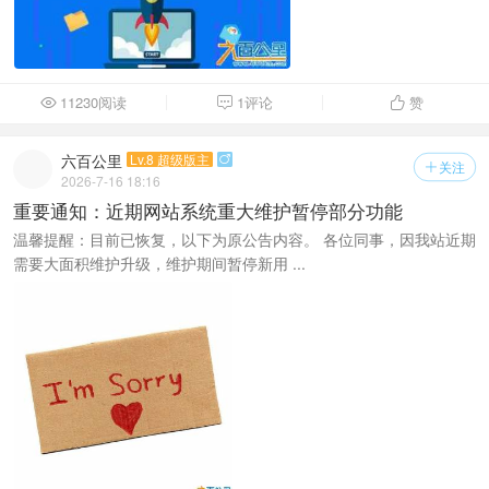
11230阅读
1评论
赞



六百公里
Lv.8 超级版主

关注

2026-7-16 18:16
重要通知：近期网站系统重大维护暂停部分功能
温馨提醒：目前已恢复，以下为原公告内容。 各位同事，因我站近期
需要大面积维护升级，维护期间暂停新用 ...