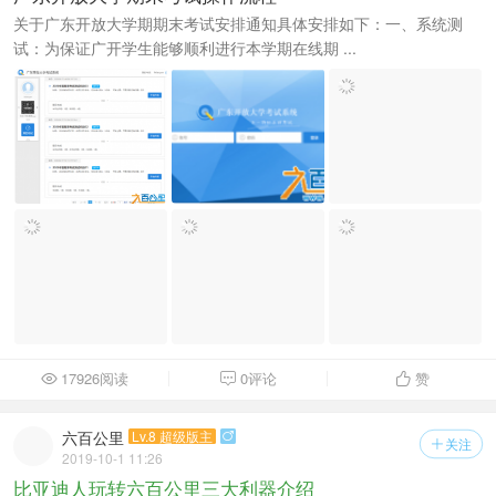
关于广东开放大学期期末考试安排通知具体安排如下：一、系统测
试：为保证广开学生能够顺利进行本学期在线期 ...
17926阅读
0评论
赞



六百公里
Lv.8 超级版主

关注

2019-10-1 11:26
比亚迪人玩转六百公里三大利器介绍