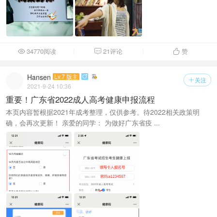
34770阅读
21评论
赞



Hansen
Lv.7 版主

关注

2021-9-24 10:36
重要！广东省2022成人高考健康申报流程
本页内容暂根据2021年成考整理，仅供参考。待2022相关政策明
确，会再次更新！ 亲爱的同学： 为做好广东省疫 ...