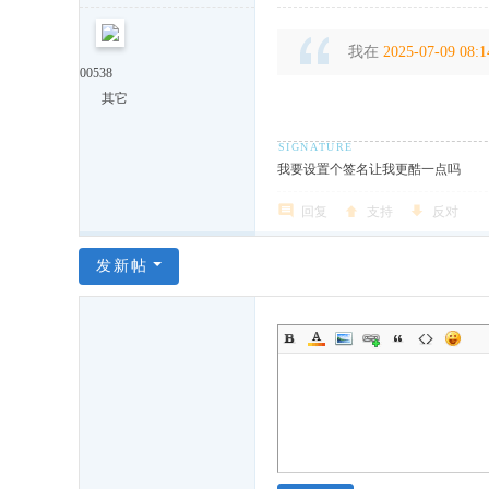
我在
2025-07-09 08:1
00538
其它
我要设置个签名让我更酷一点吗
回复
支持
反对
发新帖