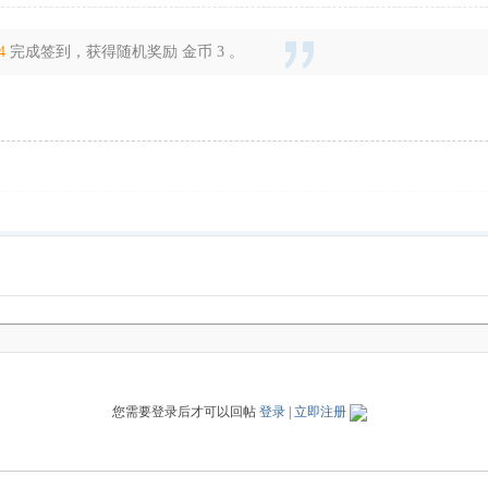
4
完成签到，获得随机奖励 金币 3 。
您需要登录后才可以回帖
登录
|
立即注册