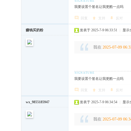
我要设置个签名让我更酷一点吗
回复
支持
反对
赚钱买奶粉
发表于 2025-7-9 06:33:51
|
显示
我在
2025-07-09 06:3
我要设置个签名让我更酷一点吗
回复
支持
反对
wx_9855185947
发表于 2025-7-9 06:34:54
|
显示
我在
2025-07-09 06:3