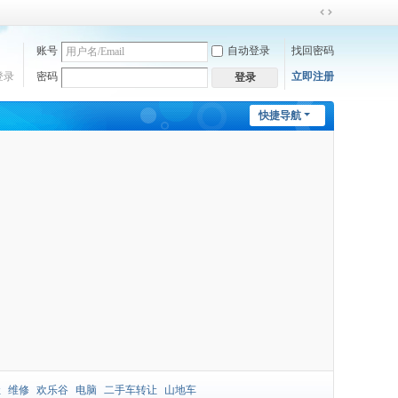
切
换
账号
自动登录
找回密码
到
宽
登录
密码
立即注册
登录
版
快捷导航
让
维修
欢乐谷
电脑
二手车转让
山地车