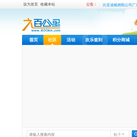
设为首页
收藏本站
公告：
比亚迪戴姆勒公司广
比亚迪内部租车发布
首页
社区
活动
欢乐签到
积分商城
帖子