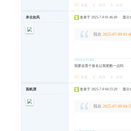
回复
支持
反对
来去如风
发表于 2025-7-9 01:46:49
|
显示
我在
2025-07-09 01:4
我要设置个签名让我更酷一点吗
回复
支持
反对
孤帆漂
发表于 2025-7-9 04:55:20
|
显示
我在
2025-07-09 04:5