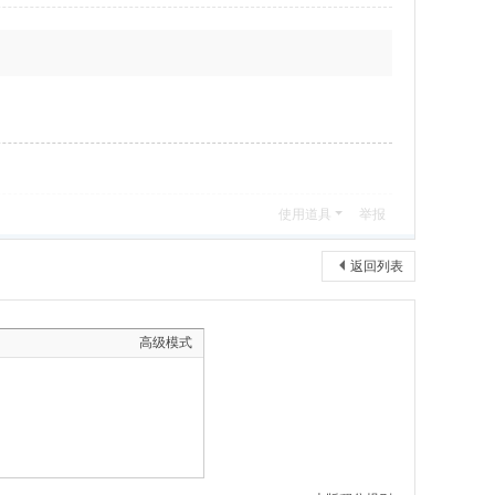
使用道具
举报
返回列表
高级模式