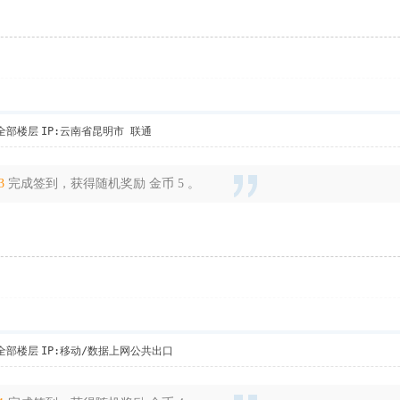
全部楼层
IP:云南省昆明市 联通
3
完成签到，获得随机奖励 金币 5 。
全部楼层
IP:移动/数据上网公共出口