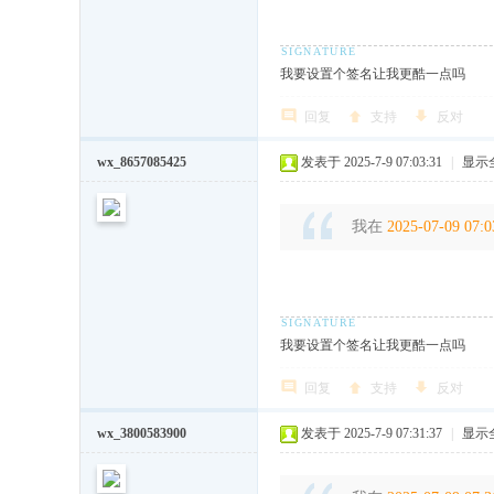
我要设置个签名让我更酷一点吗
回复
支持
反对
wx_8657085425
发表于 2025-7-9 07:03:31
|
显示
我在
2025-07-09 07:0
我要设置个签名让我更酷一点吗
回复
支持
反对
wx_3800583900
发表于 2025-7-9 07:31:37
|
显示