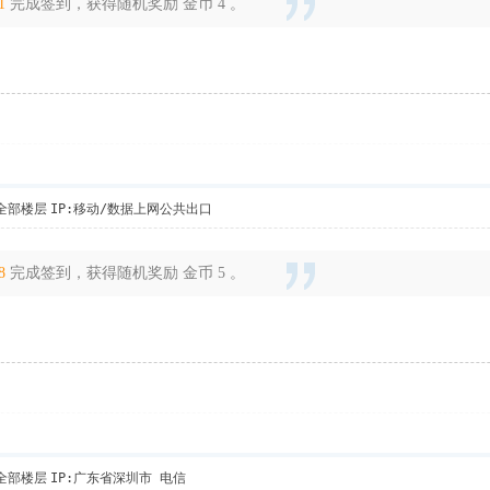
1
完成签到，获得随机奖励 金币 4 。
全部楼层
IP:移动/数据上网公共出口
8
完成签到，获得随机奖励 金币 5 。
全部楼层
IP:广东省深圳市 电信